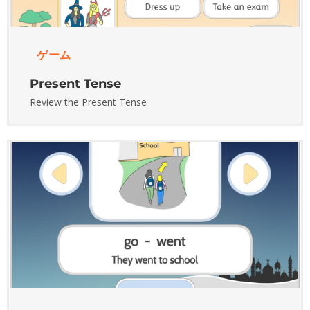
ゲーム
Present Tense
Review the Present Tense