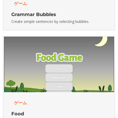
ゲーム
Grammar Bubbles
Create simple sentences by selecting bubbles.
ゲーム
Food