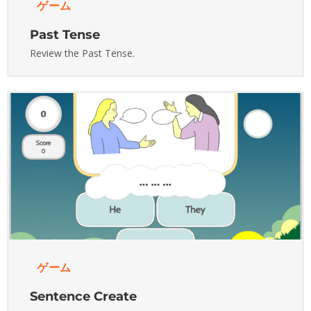
ゲーム
Past Tense
Review the Past Tense.
ゲーム
Sentence Create