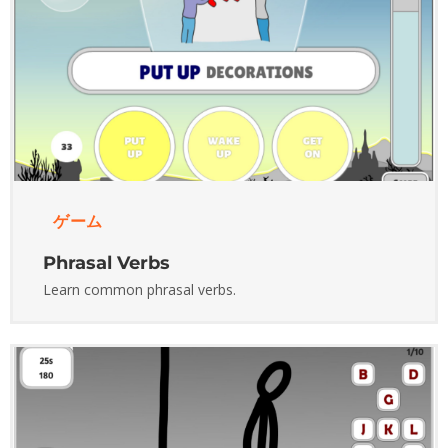
ゲーム
Phrasal Verbs
Learn common phrasal verbs.