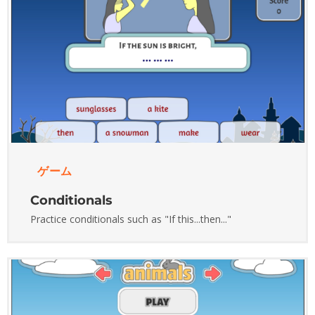
ゲーム
Conditionals
Practice conditionals such as "If this...then..."