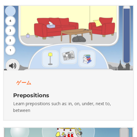
ゲーム
Prepositions
Learn prepositions such as: in, on, under, next to,
between