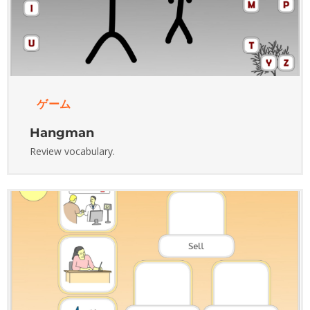
ゲーム
Hangman
Review vocabulary.