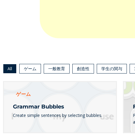
All
ゲーム
一般教育
創造性
学生の関与
ゲーム
Grammar Bubbles
Create simple sentences by selecting bubbles.
P