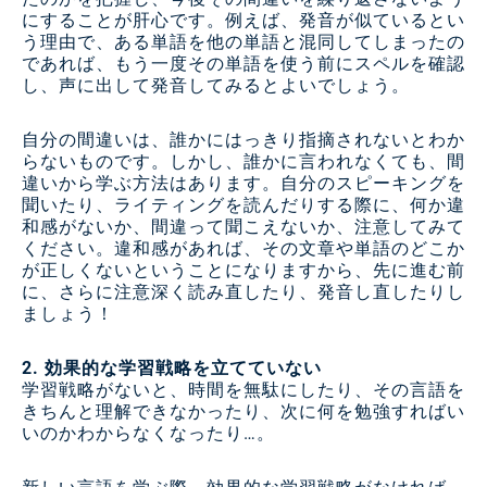
にすることが肝心です。例えば、発音が似ているとい
う理由で、ある単語を他の単語と混同してしまったの
であれば、もう一度その単語を使う前にスペルを確認
し、声に出して発音してみるとよいでしょう。
自分の間違いは、誰かにはっきり指摘されないとわか
らないものです。しかし、誰かに言われなくても、間
違いから学ぶ方法はあります。自分のスピーキングを
聞いたり、ライティングを読んだりする際に、何か違
和感がないか、間違って聞こえないか、注意してみて
ください。違和感があれば、その文章や単語のどこか
が正しくないということになりますから、先に進む前
に、さらに注意深く読み直したり、発音し直したりし
ましょう！
2. 効果的な学習戦略を立てていない
学習戦略がないと、時間を無駄にしたり、その言語を
きちんと理解できなかったり、次に何を勉強すればい
いのかわからなくなったり…。