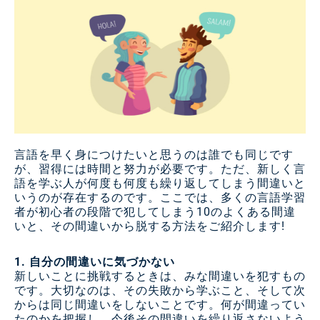
言語を早く身につけたいと思うのは誰でも同じです
が、習得には時間と努力が必要です。ただ、新しく言
語を学ぶ人が何度も何度も繰り返してしまう間違いと
いうのが存在するのです。ここでは、多くの言語学習
者が初心者の段階で犯してしまう10のよくある間違
いと、その間違いから脱する方法をご紹介します!
1. 自分の間違いに気づかない
新しいことに挑戦するときは、みな間違いを犯すもの
です。大切なのは、その失敗から学ぶこと、そして次
からは同じ間違いをしないことです。何が間違ってい
たのかを把握し、今後その間違いを繰り返さないよう