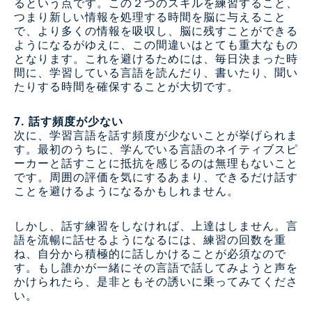
るという点です。この２つのスキルを練習すること、
つまり新しい情報を処理する時間を脳に与えること
で、より多くの情報を吸収し、脳に残すことができる
ようになるがゆえに、この間違いはとても重大なもの
となります。これを避けるためには、毎日決まった時
間に、学習している言語を読んだり、書いたり、聞い
たりする時間を確保することが大切です。
7. 話す頻度が少ない
次に、学習言語を話す頻度が少ないことが挙げられま
す。最初のうちに、学んでいる言語のネイティブスピ
ーカーと話すことに抵抗を感じるのは無理もないこと
です。周囲の評価を気にするあまり、できるだけ話す
ことを避けるようになるかもしれません。
しかし、話す練習をしなければ、上達はしません。言
語を流暢に話せるようになるには、練習の回数を重
ね、自分から積極的に話しかけることが必須なので
す。もし誰かが一緒にその言語で話してみようと声を
かけられたら、是非ともその誘いに乗ってみてくださ
い。