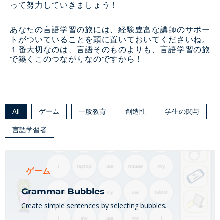
って努力していきましょう！
あなたの言語学習の旅には、経験豊富な講師のサポー
トがついていることを頭に置いておいてくださいね。
１番大切なのは、言語そのものよりも、言語学習の旅
で築くこのつながりなのですから！
All
ゲーム
一般教育
創造性
学生の関与
言語学習者
ゲーム
Grammar Bubbles
Create simple sentences by selecting bubbles.