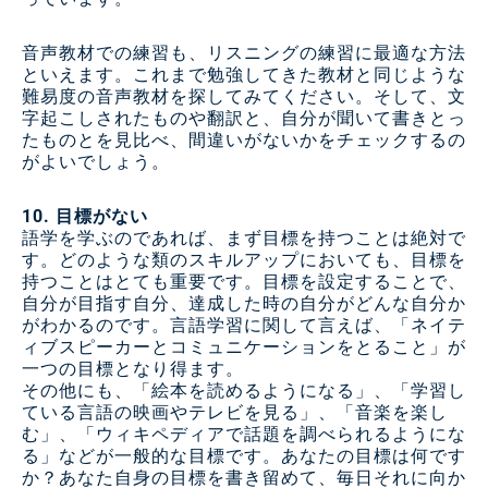
音声教材での練習も、リスニングの練習に最適な方法
といえます。これまで勉強してきた教材と同じような
難易度の音声教材を探してみてください。そして、文
字起こしされたものや翻訳と、自分が聞いて書きとっ
たものとを見比べ、間違いがないかをチェックするの
がよいでしょう。
10. 目標がない
語学を学ぶのであれば、まず目標を持つことは絶対で
す。どのような類のスキルアップにおいても、目標を
持つことはとても重要です。目標を設定することで、
自分が目指す自分、達成した時の自分がどんな自分か
がわかるのです。言語学習に関して言えば、「ネイテ
ィブスピーカーとコミュニケーションをとること」が
一つの目標となり得ます。
その他にも、「絵本を読めるようになる」、「学習し
ている言語の映画やテレビを見る」、「音楽を楽し
む」、「ウィキペディアで話題を調べられるようにな
る」などが一般的な目標です。あなたの目標は何です
か？あなた自身の目標を書き留めて、毎日それに向か