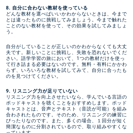
8. 自分に合わない教材を使っている
どんな教材を選べばいいかわからないときは、今まで
とは違ったものに挑戦してみましょう。今まで触れた
ことのない教材を使って、その効果を試してみましょ
う。
自分がしていることが正しいのかわからなくても大丈
夫です。新しいことに挑戦し、失敗を恐れないでくだ
さい。語学学習の旅において、1つの教材だけを使っ
て行き詰まる必要はないのです。無料・有料にかかわ
らず、いろいろな教材を試してみて、自分に合ったも
のを見つけてください。
9. リスニング力が足りていない
リスニング力を向上させたいなら、学んでいる言語の
ポッドキャストを聴くことをおすすめします。ポッド
キャストとは、音声とテキスト（音読が可能）を組み
合わされたものです。そのため、リスニングの練習に
ぴったりなのです。また、多くの場合、１回分が短く
簡潔なものに分割されているので、取り組みやすくな
っています。