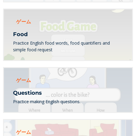
ゲーム
Food
Practice English food words, food quantifiers and
simple food request
ゲーム
Questions
Practice making English questions.
ゲーム