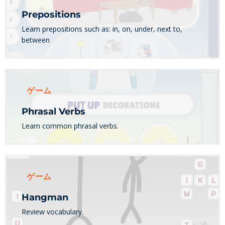
Prepositions
Learn prepositions such as: in, on, under, next to,
between
ゲーム
Phrasal Verbs
Learn common phrasal verbs.
ゲーム
Hangman
Review vocabulary.