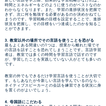
新しい言語を学ぶ際、効果的な学習戦略がなければ、
時間とエネルギーをどのように使うのがベストなのか
わからなくなります。また、学習の進捗状況を把握で
きず、次に何を勉強する必要があるのか決めかねてし
まうのです。学習戦略の目標を設定することで、進捗
状況を把握し、その目標をいつ達成したのかを知るこ
とができます。
3. 教室以外の場所でその言語を使うことを恐がる
最もよくある間違いの1つは、授業から離れた場でそ
の言語を話すことを恐れてしまうことです。言語学習
者は、教室では多くの時間を学習言語で話すのです
が、学習したことを実践していない人がとても多いの
です。
教室の外でもできるだけ学習言語を使うことが大切で
す。もしあなたが今新しい言語を学んでいるのなら、
ネイティブスピーカーとの会話を練習できる状況に身
を置くのがよいでしょう。
4. 母国語にこだわる